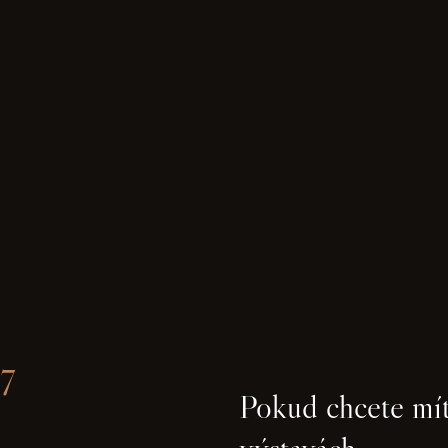
7
Pokud chcete mít