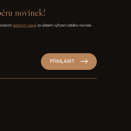
běru novinek!
acováním
osobních údajů
za účelem vyřízení odběru novinek.
PŘIHLÁSIT