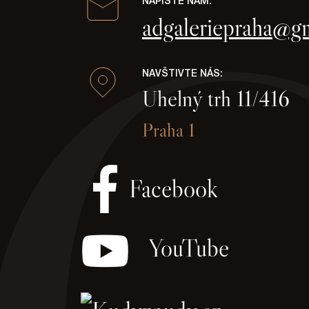
NAPIŠTE NÁM:
adgaleriepraha@g
NAVŠTIVTE NÁS:
Uhelný trh 11/416
Praha 1
Facebook
YouTube