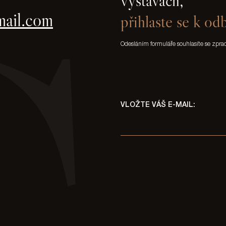
výstavách,
mail.com
přihlaste se k od
Odesláním formuláře souhlasíte se zpr
VLOŽTE VÁŠ E-MAIL: