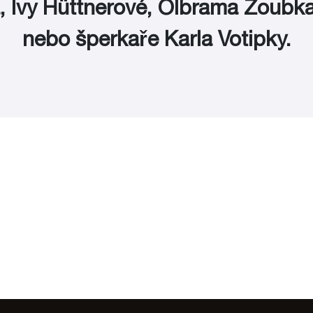
a, Ivy Hüttnerové, Olbrama Zoubka
nebo šperkaře Karla Votipky.