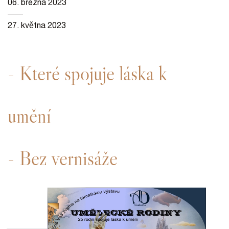
06. března 2023
27. května 2023
- Které spojuje láska k
umění
- Bez vernisáže