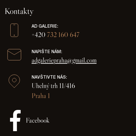
Kontakty
AD GALERIE:
+420
732 160 647
NAPIŠTE NÁM:
adgaleriepraha@gmail.com
NAVŠTIVTE NÁS:
Uhelný trh 11/416
Praha 1
Facebook